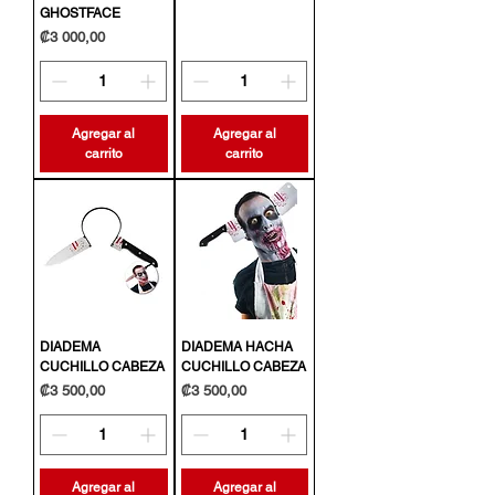
GHOSTFACE
Precio
₡3 000,00
Agregar al
Agregar al
carrito
carrito
DIADEMA
DIADEMA HACHA
CUCHILLO CABEZA
CUCHILLO CABEZA
Precio
Precio
₡3 500,00
₡3 500,00
Agregar al
Agregar al