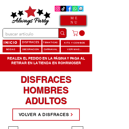
ME
NU
INICIO
DISFRACES
TEMATICAS
KITS Y COMBOS
BODAS
DECORACION
CARNAVAL
VER MAS...
REALIZA EL PEDIDO EN LA PÁGINA Y PAGA AL
RETIRAR EN LA TIENDA EN ROHRMOSER
DISFRACES
HOMBRES
ADULTOS
VOLVER A DISFRACES