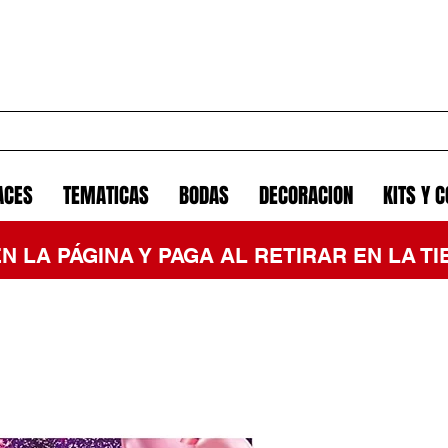
ACES
TEMATICAS
BODAS
DECORACION
KITS Y 
EN LA PÁGINA Y PAGA AL RETIRAR EN LA 