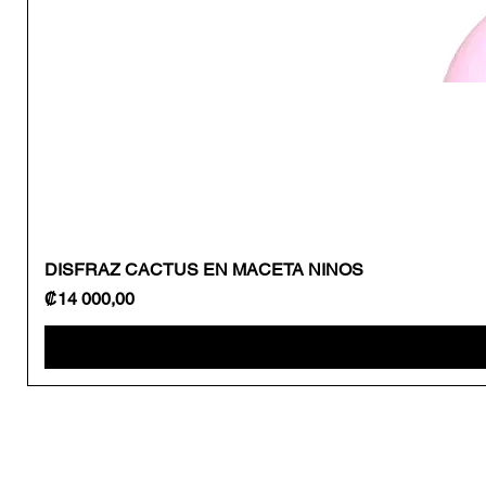
DISFRAZ CACTUS EN MACETA NINOS
Precio
₡14 000,00