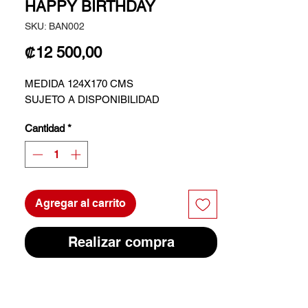
HAPPY BIRTHDAY
SKU: BAN002
Precio
₡12 500,00
MEDIDA 124X170 CMS
SUJETO A DISPONIBILIDAD
Cantidad
*
Agregar al carrito
Realizar compra