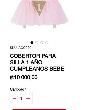
SKU: ACC090
COBERTOR PARA
SILLA 1 AÑO
CUMPLEAÑOS BEBE
Precio
₡10 000,00
Cantidad
*