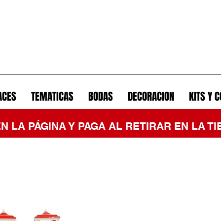
ACES
TEMATICAS
BODAS
DECORACION
KITS Y 
EN LA PÁGINA Y PAGA AL RETIRAR EN LA 