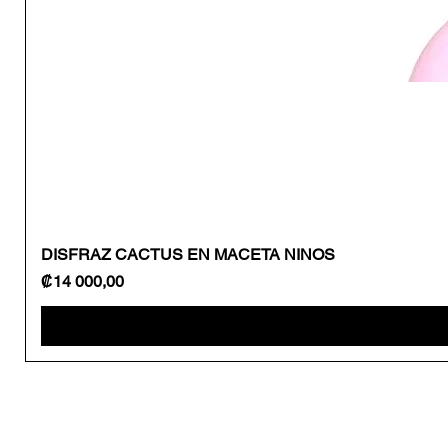
DISFRAZ CACTUS EN MACETA NINOS
Precio
₡14 000,00