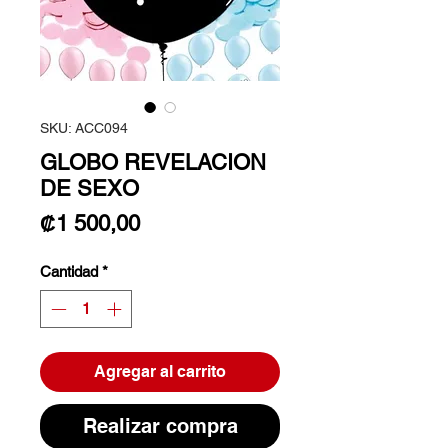
SKU: ACC094
GLOBO REVELACION
DE SEXO
Precio
₡1 500,00
Cantidad
*
Agregar al carrito
Realizar compra