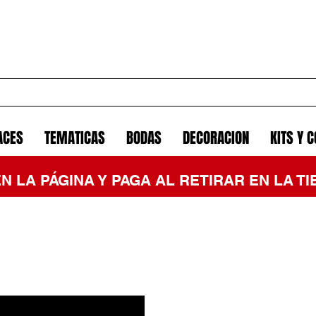
ACES
TEMATICAS
BODAS
DECORACION
KITS Y 
EN LA PÁGINA Y PAGA AL RETIRAR EN LA 