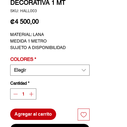
DECORATIVA 1 MT
SKU: HALL003
Precio
₡4 500,00
MATERIAL: LANA
MEDIDA 1 METRO
SUJETO A DISPONIBILIDAD
COLORES
*
Elegir
Cantidad
*
Agregar al carrito