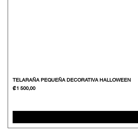
TELARAÑA PEQUEÑA DECORATIVA HALLOWEEN
Precio
₡1 500,00