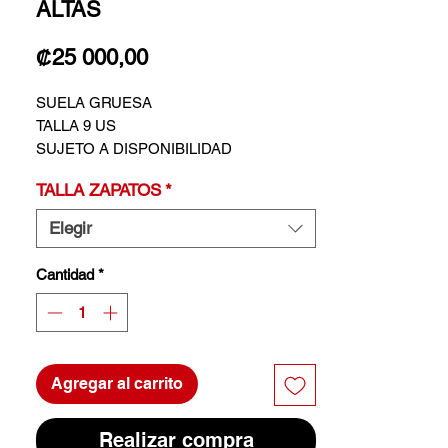
ALTAS
Precio
₡25 000,00
SUELA GRUESA
TALLA 9 US
SUJETO A DISPONIBILIDAD
TALLA ZAPATOS
*
Elegir
Cantidad
*
Agregar al carrito
Realizar compra