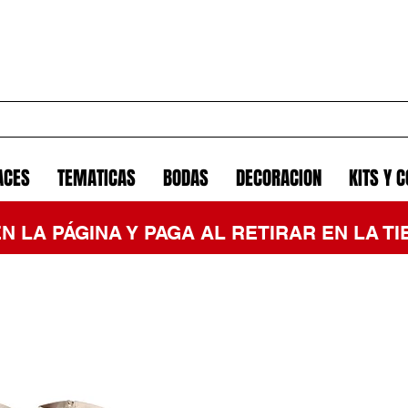
ACES
TEMATICAS
BODAS
DECORACION
KITS Y 
EN LA PÁGINA Y PAGA AL RETIRAR EN LA 