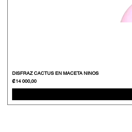
DISFRAZ CACTUS EN MACETA NINOS
Precio
₡14 000,00