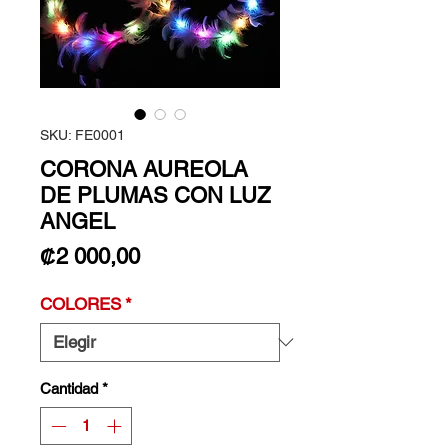
SKU: FE0001
CORONA AUREOLA
DE PLUMAS CON LUZ
ANGEL
Precio
₡2 000,00
COLORES
*
Cantidad
*