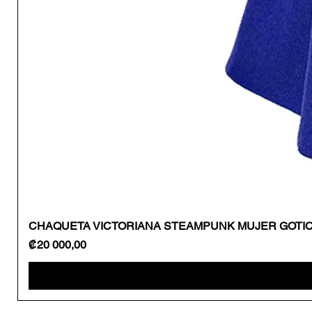
CHAQUETA VICTORIANA STEAMPUNK MUJER GOTI
Precio
₡20 000,00