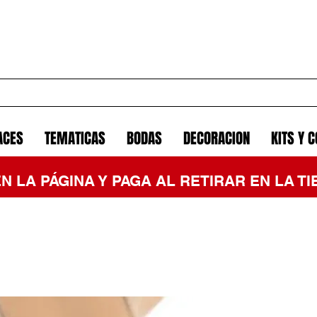
ACES
TEMATICAS
BODAS
DECORACION
KITS Y 
EN LA PÁGINA Y PAGA AL RETIRAR EN LA 