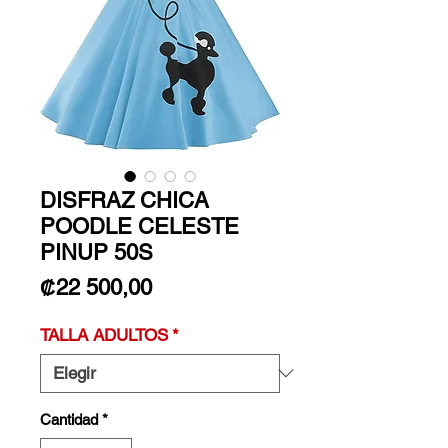
DISFRAZ CHICA
POODLE CELESTE
PINUP 50S
Precio
₡22 500,00
TALLA ADULTOS
*
Cantidad
*