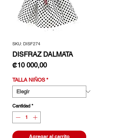
SKU: DISF274
DISFRAZ DALMATA
Precio
₡10 000,00
TALLA NIÑOS
*
Cantidad
*
Agregar al carrito