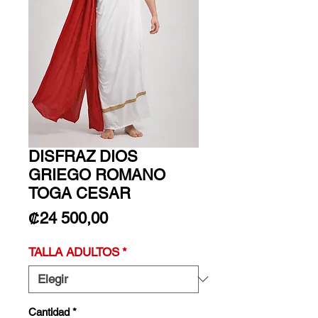
DISFRAZ DIOS
GRIEGO ROMANO
TOGA CESAR
Precio
₡24 500,00
TALLA ADULTOS
*
Cantidad
*