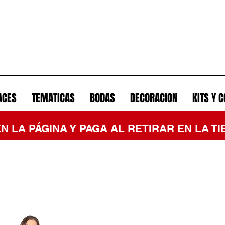
ACES
TEMATICAS
BODAS
DECORACION
KITS Y 
EN LA PÁGINA Y PAGA AL RETIRAR EN LA 