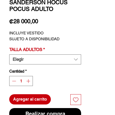
SANDERSON HOCUS
POCUS ADULTO
Precio
₡28 000,00
INCLUYE VESTIDO
SUJETO A DISPONIBILIDAD
TALLA ADULTOS
*
Elegir
Cantidad
*
Agregar al carrito
Realizar compra