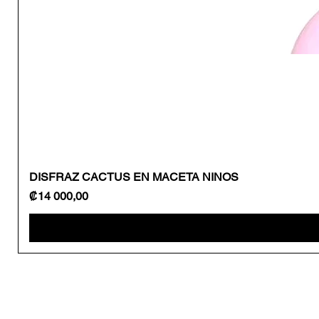
DISFRAZ CACTUS EN MACETA NINOS
Precio
₡14 000,00