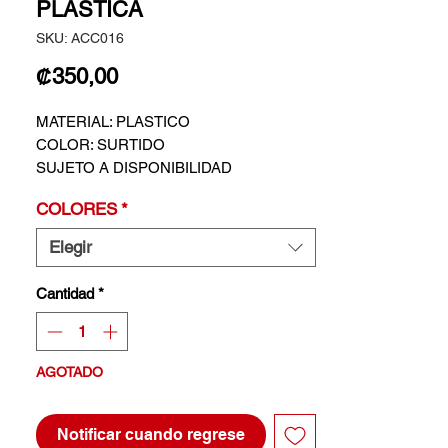
PLASTICA
SKU: ACC016
Precio
₡350,00
MATERIAL: PLASTICO
COLOR: SURTIDO
SUJETO A DISPONIBILIDAD
COLORES
*
Elegir
Cantidad
*
AGOTADO
Notificar cuando regrese