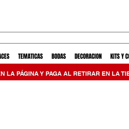
ACES
TEMATICAS
BODAS
DECORACION
KITS Y 
EN LA PÁGINA Y PAGA AL RETIRAR EN LA 