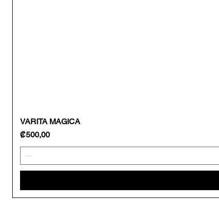
VARITA MAGICA
Precio
₡500,00