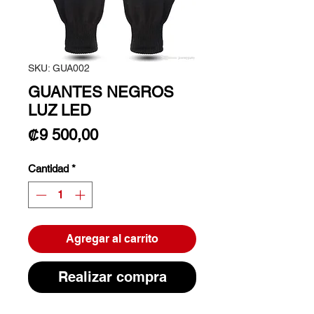
SKU: GUA002
GUANTES NEGROS
LUZ LED
Precio
₡9 500,00
Cantidad
*
Agregar al carrito
Realizar compra