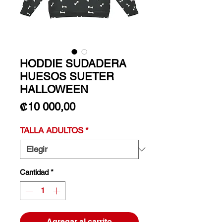
HODDIE SUDADERA
HUESOS SUETER
HALLOWEEN
Precio
₡10 000,00
TALLA ADULTOS
*
Cantidad
*
Agregar al carrito