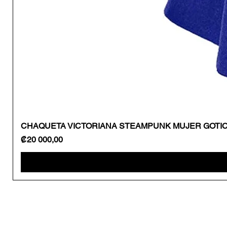
CHAQUETA VICTORIANA STEAMPUNK MUJER GOTI
Precio
₡20 000,00