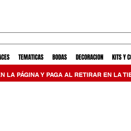
ACES
TEMATICAS
BODAS
DECORACION
KITS Y 
EN LA PÁGINA Y PAGA AL RETIRAR EN LA 