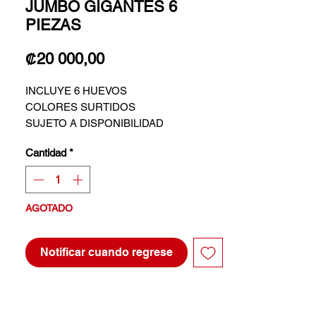
JUMBO GIGANTES 6
PIEZAS
Precio
₡20 000,00
INCLUYE 6 HUEVOS
COLORES SURTIDOS
SUJETO A DISPONIBILIDAD
Cantidad
*
AGOTADO
Notificar cuando regrese