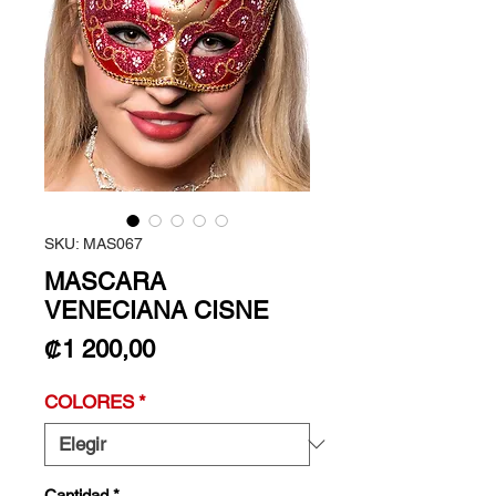
SKU: MAS067
MASCARA
VENECIANA CISNE
Precio
₡1 200,00
COLORES
*
Cantidad
*