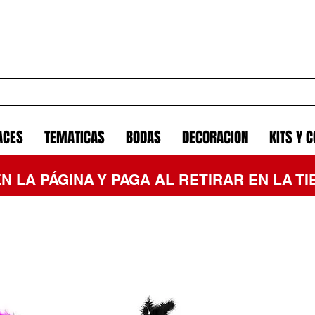
ACES
TEMATICAS
BODAS
DECORACION
KITS Y 
EN LA PÁGINA Y PAGA AL RETIRAR EN LA 