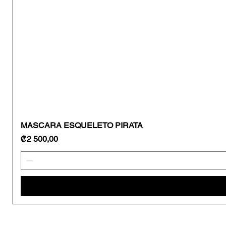
MASCARA ESQUELETO PIRATA
Precio
₡2 500,00