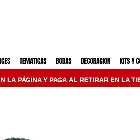
ACES
TEMATICAS
BODAS
DECORACION
KITS Y 
EN LA PÁGINA Y PAGA AL RETIRAR EN LA 