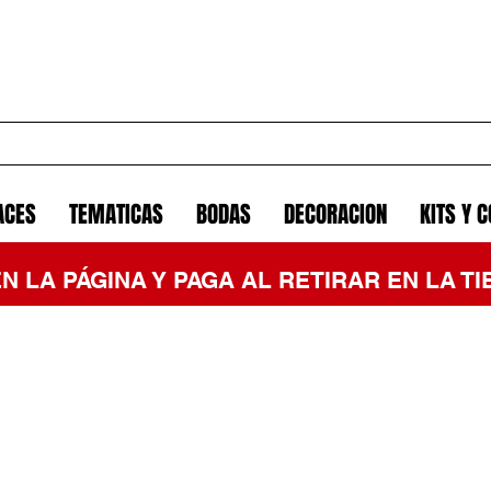
ACES
TEMATICAS
BODAS
DECORACION
KITS Y 
EN LA PÁGINA Y PAGA AL RETIRAR EN LA 