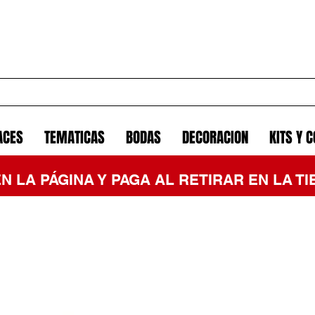
ACES
TEMATICAS
BODAS
DECORACION
KITS Y 
EN LA PÁGINA Y PAGA AL RETIRAR EN LA 