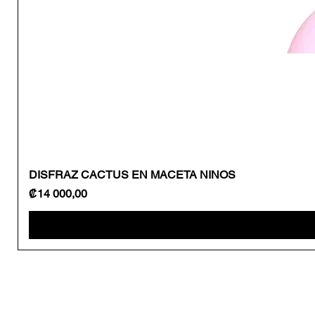
DISFRAZ CACTUS EN MACETA NINOS
Precio
₡14 000,00