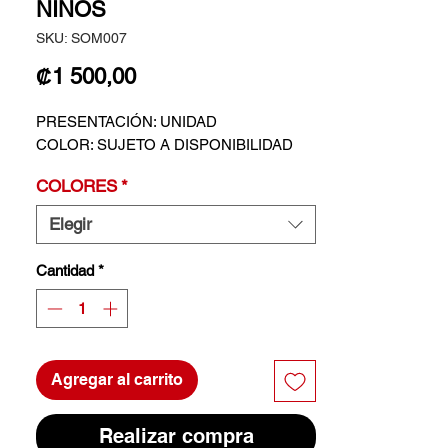
NIÑOS
SKU: SOM007
Precio
₡1 500,00
PRESENTACIÓN: UNIDAD
COLOR: SUJETO A DISPONIBILIDAD
COLORES
*
Elegir
Cantidad
*
Agregar al carrito
Realizar compra