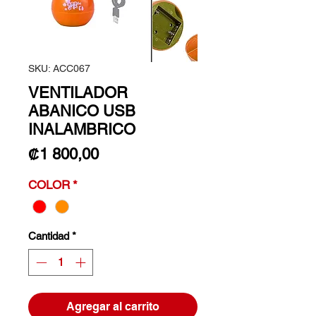
SKU: ACC067
VENTILADOR
ABANICO USB
INALAMBRICO
Precio
₡1 800,00
COLOR
*
Cantidad
*
Agregar al carrito