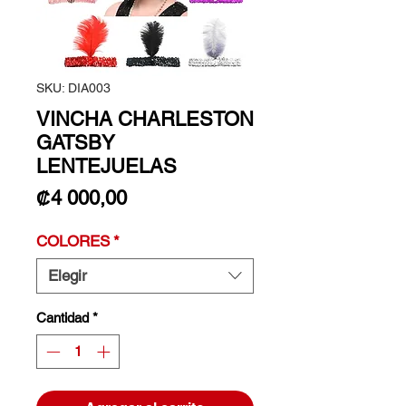
SKU: DIA003
VINCHA CHARLESTON
GATSBY
LENTEJUELAS
Precio
₡4 000,00
COLORES
*
Elegir
Cantidad
*