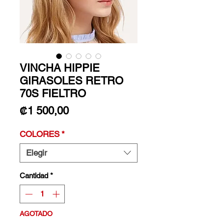
VINCHA HIPPIE
GIRASOLES RETRO
70S FIELTRO
Precio
₡1 500,00
COLORES
*
Elegir
Cantidad
*
AGOTADO