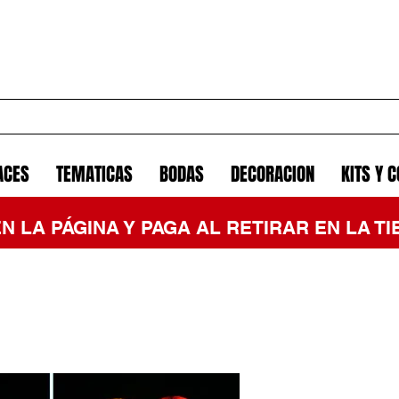
ACES
TEMATICAS
BODAS
DECORACION
KITS Y 
EN LA PÁGINA Y PAGA AL RETIRAR EN LA 