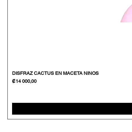
DISFRAZ CACTUS EN MACETA NINOS
Precio
₡14 000,00