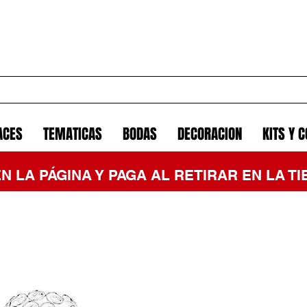
ACES
TEMATICAS
BODAS
DECORACION
KITS Y 
EN LA PÁGINA Y PAGA AL RETIRAR EN LA 