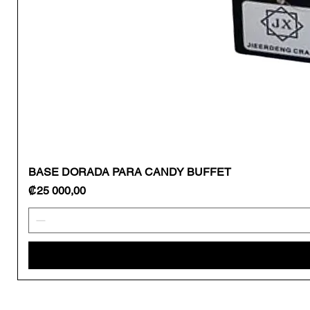
BASE DORADA PARA CANDY BUFFET
Precio
₡25 000,00