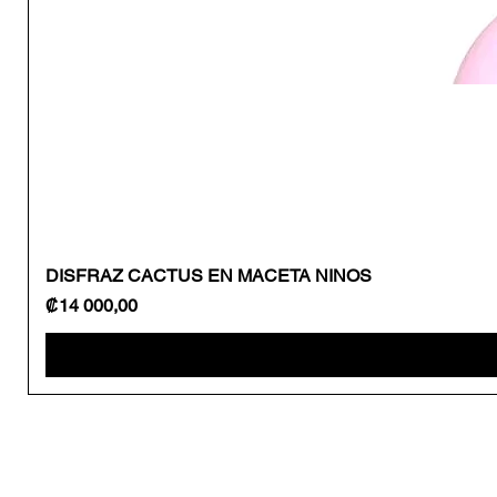
DISFRAZ CACTUS EN MACETA NINOS
Precio
₡14 000,00