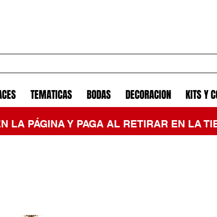
ACES
TEMATICAS
BODAS
DECORACION
KITS Y 
EN LA PÁGINA Y PAGA AL RETIRAR EN LA 