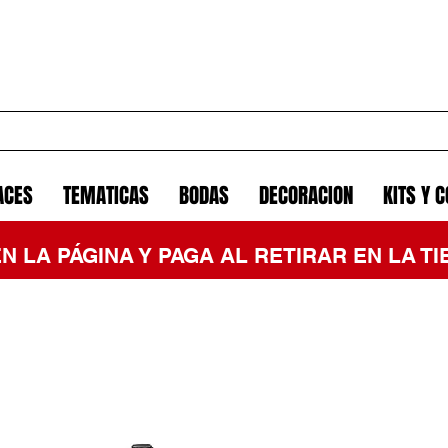
ACES
TEMATICAS
BODAS
DECORACION
KITS Y 
EN LA PÁGINA Y PAGA AL RETIRAR EN LA 