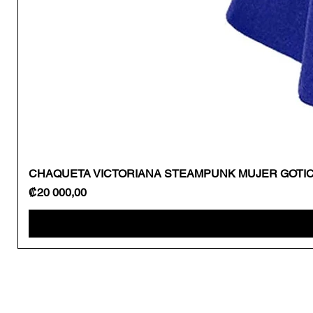
CHAQUETA VICTORIANA STEAMPUNK MUJER GOTI
Precio
₡20 000,00