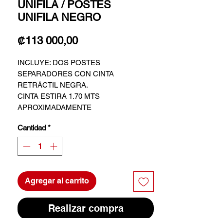
UNIFILA / POSTES
UNIFILA NEGRO
Precio
₡113 000,00
INCLUYE: DOS POSTES
SEPARADORES CON CINTA
RETRÁCTIL NEGRA.
CINTA ESTIRA 1.70 MTS
APROXIMADAMENTE
SUJETO A DISPONIBILIDAD
Cantidad
*
Agregar al carrito
Realizar compra