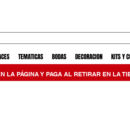
ACES
TEMATICAS
BODAS
DECORACION
KITS Y 
EN LA PÁGINA Y PAGA AL RETIRAR EN LA 