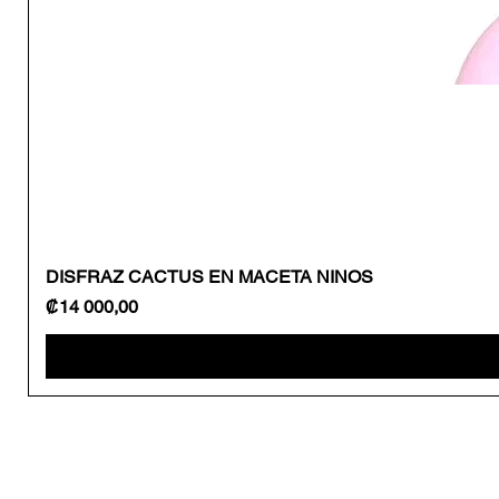
DISFRAZ CACTUS EN MACETA NINOS
Precio
₡14 000,00