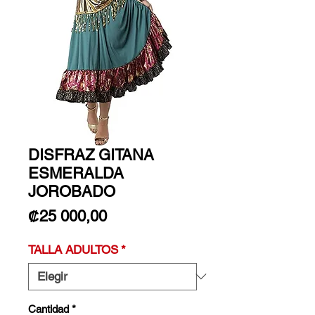
DISFRAZ GITANA
ESMERALDA
JOROBADO
Precio
₡25 000,00
TALLA ADULTOS
*
Cantidad
*