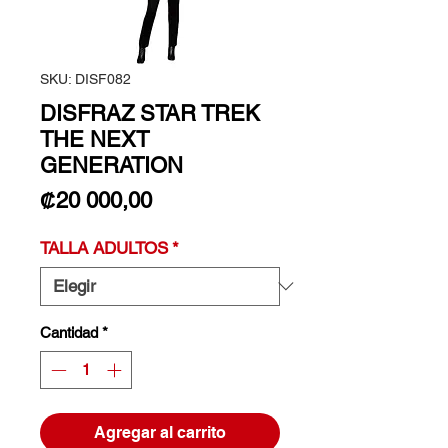
SKU: DISF082
DISFRAZ STAR TREK
THE NEXT
GENERATION
Precio
₡20 000,00
TALLA ADULTOS
*
Cantidad
*
Agregar al carrito