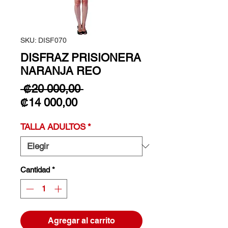
SKU: DISF070
DISFRAZ PRISIONERA
NARANJA REO
Precio
 ₡20 000,00 
Precio de oferta
₡14 000,00
TALLA ADULTOS
*
Cantidad
*
Agregar al carrito