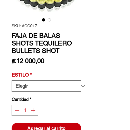
SKU: ACC017
FAJA DE BALAS
SHOTS TEQUILERO
BULLETS SHOT
Precio
₡12 000,00
ESTILO
*
Cantidad
*
Agregar al carrito