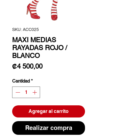
SKU: ACC025
MAXI MEDIAS
RAYADAS ROJO /
BLANCO
Precio
₡4 500,00
Cantidad
*
Agregar al carrito
Realizar compra