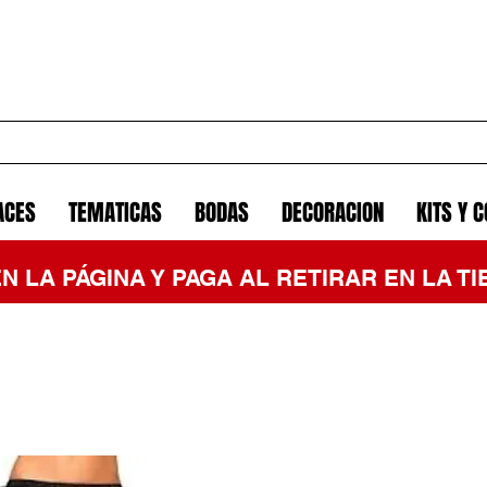
ACES
TEMATICAS
BODAS
DECORACION
KITS Y 
EN LA PÁGINA Y PAGA AL RETIRAR EN LA 