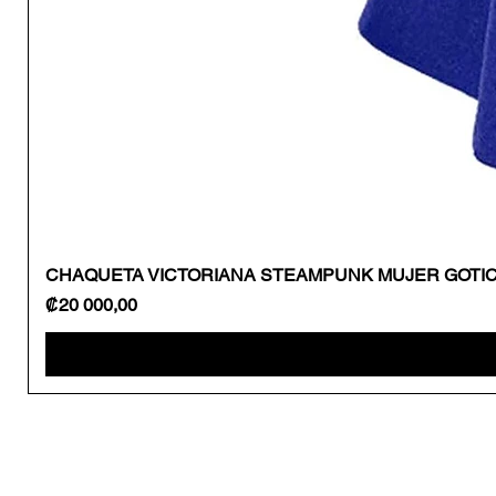
CHAQUETA VICTORIANA STEAMPUNK MUJER GOTI
Precio
₡20 000,00