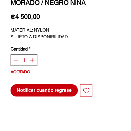
MORADO / NEGRO NIÑA
Precio
₡4 500,00
MATERIAL: NYLON
SUJETO A DISPONIBILIDAD
Cantidad
*
AGOTADO
Notificar cuando regrese