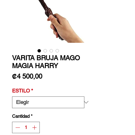
VARITA BRUJA MAGO
MAGIA HARRY
Precio
₡4 500,00
ESTILO
*
Cantidad
*