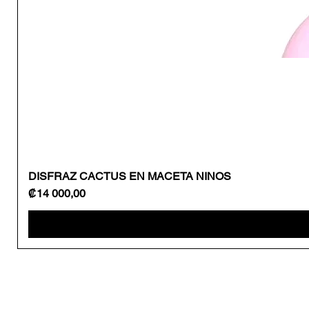
DISFRAZ CACTUS EN MACETA NINOS
Precio
₡14 000,00