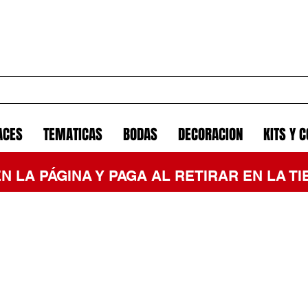
ACES
TEMATICAS
BODAS
DECORACION
KITS Y 
EN LA PÁGINA Y PAGA AL RETIRAR EN LA 