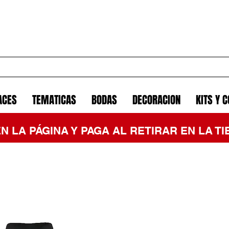
ACES
TEMATICAS
BODAS
DECORACION
KITS Y 
EN LA PÁGINA Y PAGA AL RETIRAR EN LA 