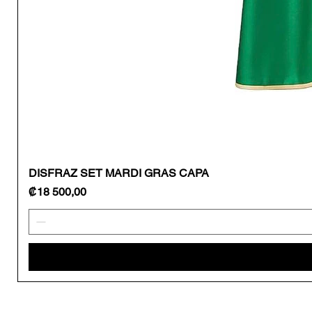
DISFRAZ SET MARDI GRAS CAPA
Precio
₡18 500,00